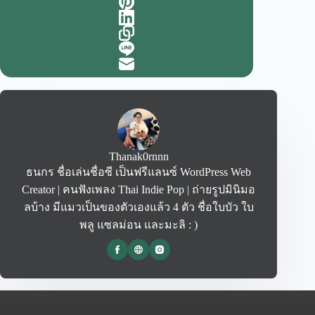
Thanak0rnnn
ธนกร ชื่อเล่นชื่อซี เป็นฟรีแลนซ์ WordPress Web
Creator | คนฟังเพลง Thai Indie Pop | ถ่ายรูปมินิมอ
ลบ้าง มีแมวเป็นของตัวเองแล้ว 4 ตัว ชื่อใบบัว ใบ
พลู แซลม่อน และมะลิ : )