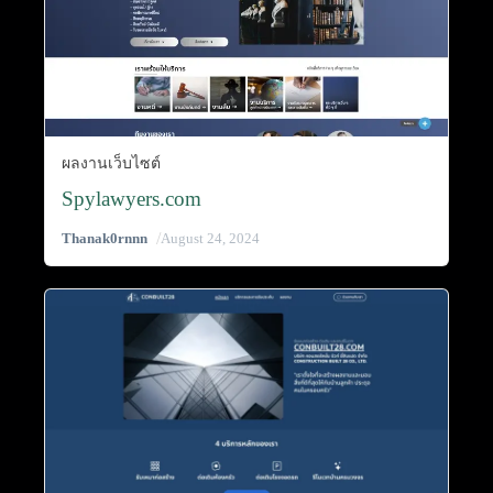
ผลงานเว็บไซต์
Spylawyers.com
/
Thanak0rnnn
August 24, 2024